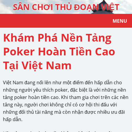
SÂN CHƠI THỦ ĐOẠN VIỆT
MENU
Khám Phá Nền Tảng
Poker Hoàn Tiền Cao
Tại Việt Nam
Việt Nam đang nổi lên như một điểm đến hấp dẫn cho
những người yêu thích poker, đặc biệt là với những nền
tảng poker hoàn tiền cao. Khi tham gia chơi trên các nền
tảng này, người chơi không chỉ có cơ hội thi đấu với
những đối thủ tài năng mà còn nhận được nhiều ưu đãi
hấp dẫn.